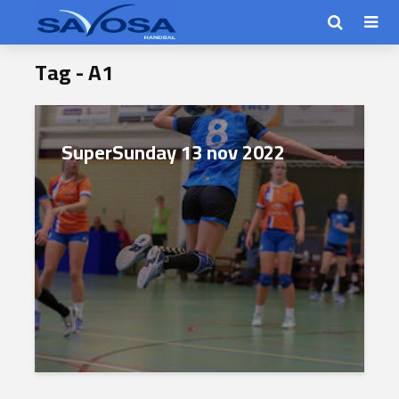
Tag - A1
SuperSunday 13 nov 2022