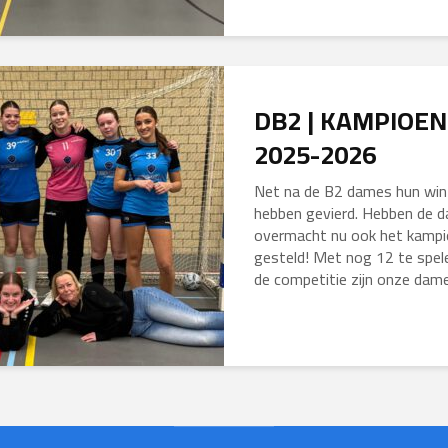
DB2 | KAMPIOEN
2025-2026
Net na de B2 dames hun wi
hebben gevierd. Hebben de 
overmacht nu ook het kampi
gesteld! Met nog 12 te spele
de competitie zijn onze dames