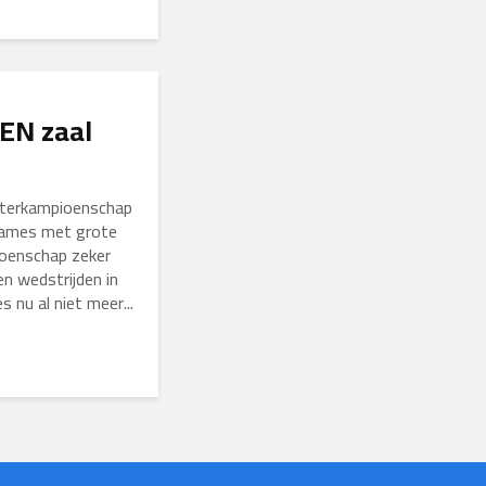
EN zaal
nterkampioenschap
dames met grote
oenschap zeker
n wedstrijden in
 nu al niet meer...