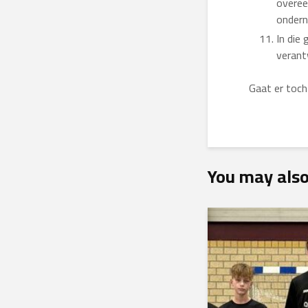
overee
onder
In die 
verant
Gaat er toc
You may also