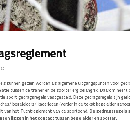
agsreglement
023
ls kunnen gezien worden als algemene uitgangspunten voor gedra
elatie tussen de trainer en de sporter erg belangrijk. Daarom heeft 
de sport gedragsregels vastgesteld. Deze gedragsregels zijn geri
aches/ begeleiders/ kaderleden (verder in de tekst begeleider geno
it van het Tuchtreglement van de sportbond.
De gedragsregels 
nzen liggen in het contact tussen begeleider en sporter.