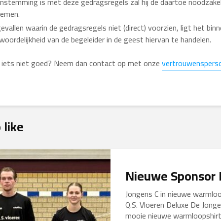
nstemming is met deze gedragsregels zal hij de daartoe noodzakeli
nemen.
gevallen waarin de gedragsregels niet (direct) voorzien, ligt het bin
woordelijkheid van de begeleider in de geest hiervan te handelen.
h iets niet goed? Neem dan contact op met onze
vertrouwenspers
 like
Nieuwe Sponsor
Jongens C in nieuwe warmloo
Q.S. Vloeren Deluxe De Jong
mooie nieuwe warmloopshirt