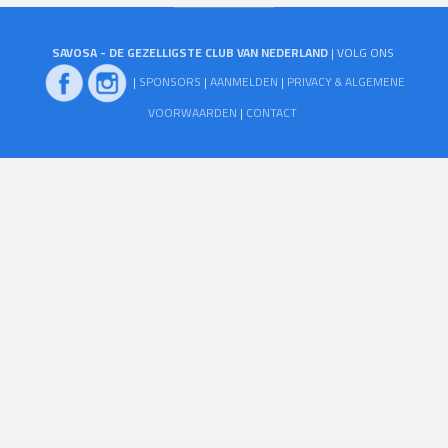
SAVOSA - DE GEZELLIGSTE CLUB VAN NEDERLAND
| VOLG ONS
|
SPONSORS
|
AANMELDEN
|
PRIVACY & ALGEMENE
VOORWAARDEN
|
CONTACT