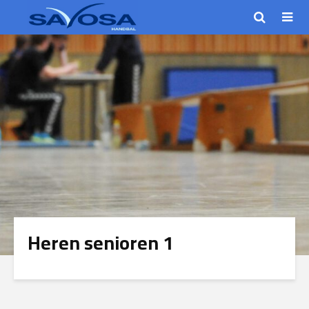
Heren senioren 1