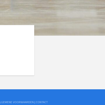
 ALGEMENE VOORWAARDEN
|
CONTACT