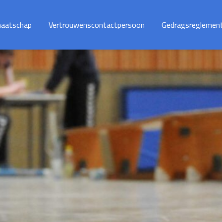
maatschap
Vertrouwenscontactpersoon
Gedragsreglemen