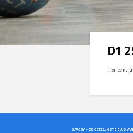
D1 2
Hier komt ju
SAVOSA - DE GEZELLIGSTE CLUB VA