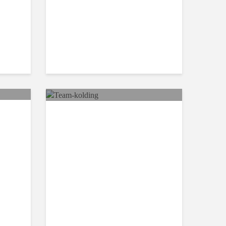
SAVOSA jeugd naar
Kolding