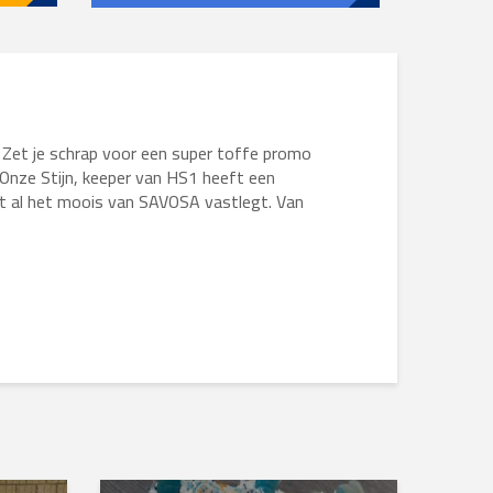
 🎥 Zet je schrap voor een super toffe promo
 Onze Stijn, keeper van HS1 heeft een
t al het moois van SAVOSA vastlegt. Van