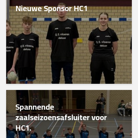
Nieuwe Sponsor HC1
Spannende
zaalseizoensafsluiter voor
HC1.