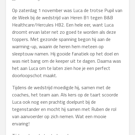
Op zaterdag 1 november was Luca de trotse Pupil van
de Week bij de wedstrijd van Heren B1 tegen B&B
Healthcare/Hercules HB2. Een hele eer, want Luca
droomt ervan later net zo goed te worden als deze
toppers. Met gezonde spanning begon hij aan de
warming-up, waarin de heren hem meteen op
sleeptouw namen. Hij gooide fanatiek op het doel en
was niet bang om de keeper uit te dagen. Daarna was
het aan Luca om te laten zien hoe je een perfect
doorloopschot maakt.
Tijdens de wedstrijd moedigde hij, samen met de
coaches, het team aan. Als kers op de taart scoorde
Luca ook nog een prachtig doelpunt bij de
tegenstander en mocht hij samen met Ruben de rol
van aanvoerder op zich nemen. Wat een mooie
ervaring!