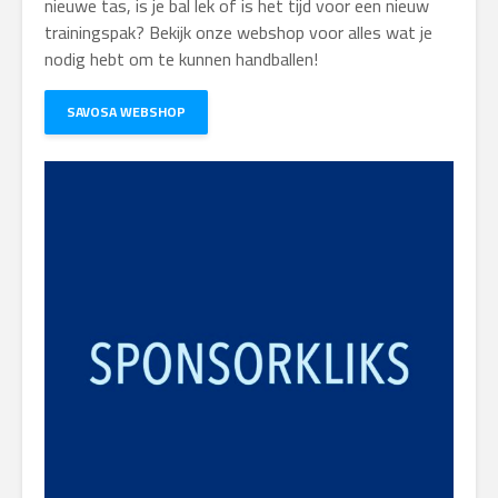
nieuwe tas, is je bal lek of is het tijd voor een nieuw
trainingspak? Bekijk onze webshop voor alles wat je
nodig hebt om te kunnen handballen!
SAVOSA WEBSHOP