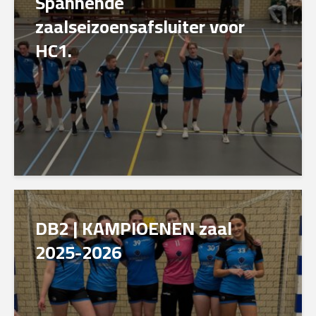
Spannende
zaalseizoensafsluiter voor
HC1.
DB2 | KAMPIOENEN zaal
2025-2026