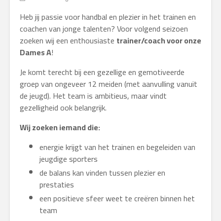
Heb jij passie voor handbal en plezier in het trainen en
coachen van jonge talenten? Voor volgend seizoen
zoeken wij een enthousiaste
trainer/coach voor onze
Dames A
!
Je komt terecht bij een gezellige en gemotiveerde
groep van ongeveer 12 meiden (met aanvulling vanuit
de jeugd). Het team is ambitieus, maar vindt
gezelligheid ook belangrijk.
Wij zoeken iemand die:
energie krijgt van het trainen en begeleiden van
jeugdige sporters
de balans kan vinden tussen plezier en
prestaties
een positieve sfeer weet te creëren binnen het
team