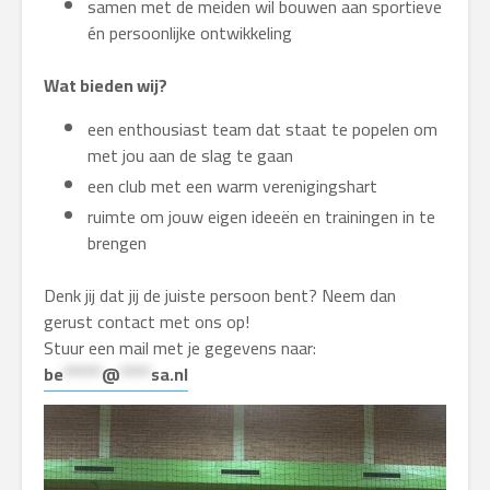
samen met de meiden wil bouwen aan sportieve
én persoonlijke ontwikkeling
Wat bieden wij?
een enthousiast team dat staat te popelen om
met jou aan de slag te gaan
een club met een warm verenigingshart
ruimte om jouw eigen ideeën en trainingen in te
brengen
Denk jij dat jij de juiste persoon bent? Neem dan
gerust contact met ons op!
Stuur een mail met je gegevens naar:
be
*****
@
****
sa.nl