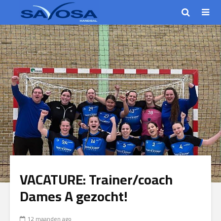
VACATURE: Trainer/coach
Dames A gezocht!
12 maanden ago