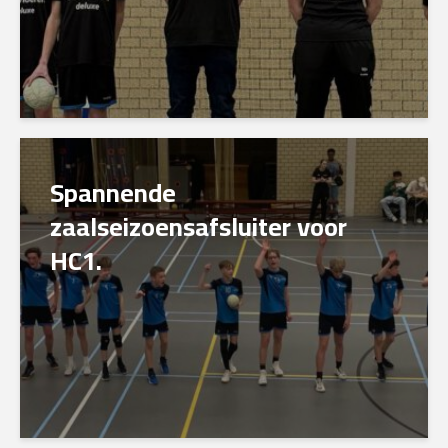
Spannende
zaalseizoensafsluiter voor
HC1.