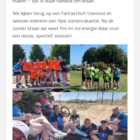
maken – dat is waar handbal om draait.
We kijken terug op een fantastisch toernooi en
wensen iedereen een fijne zomervakantie. Na de
zomer staan we weer fris en vol energie klaar voor
een nieuw, sportief seizoen!