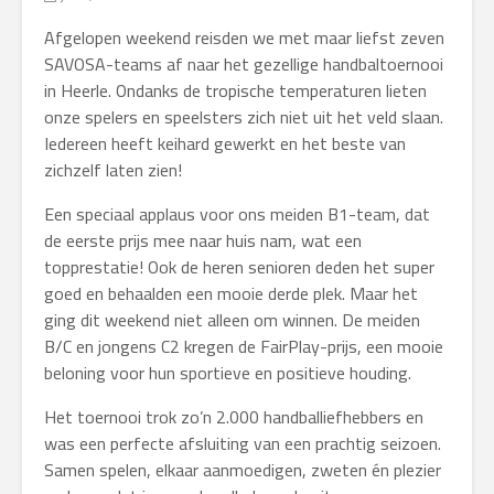
Afgelopen weekend reisden we met maar liefst zeven
SAVOSA-teams af naar het gezellige handbaltoernooi
in Heerle. Ondanks de tropische temperaturen lieten
onze spelers en speelsters zich niet uit het veld slaan.
Iedereen heeft keihard gewerkt en het beste van
zichzelf laten zien!
Een speciaal applaus voor ons meiden B1-team, dat
de eerste prijs mee naar huis nam, wat een
topprestatie! Ook de heren senioren deden het super
goed en behaalden een mooie derde plek. Maar het
ging dit weekend niet alleen om winnen. De meiden
B/C en jongens C2 kregen de FairPlay-prijs, een mooie
beloning voor hun sportieve en positieve houding.
Het toernooi trok zo’n 2.000 handballiefhebbers en
was een perfecte afsluiting van een prachtig seizoen.
Samen spelen, elkaar aanmoedigen, zweten én plezier