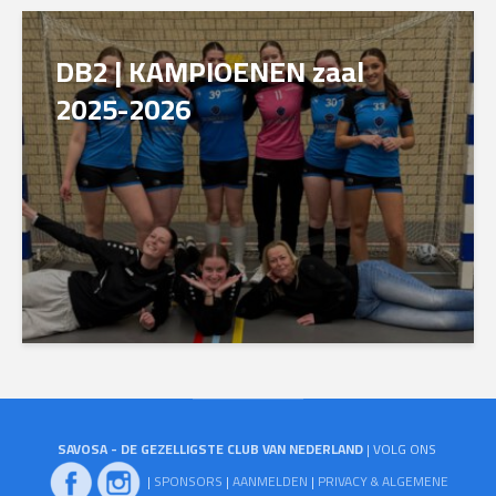
DB2 | KAMPIOENEN zaal
2025-2026
SAVOSA - DE GEZELLIGSTE CLUB VAN NEDERLAND
| VOLG ONS
|
SPONSORS
|
AANMELDEN
|
PRIVACY & ALGEMENE