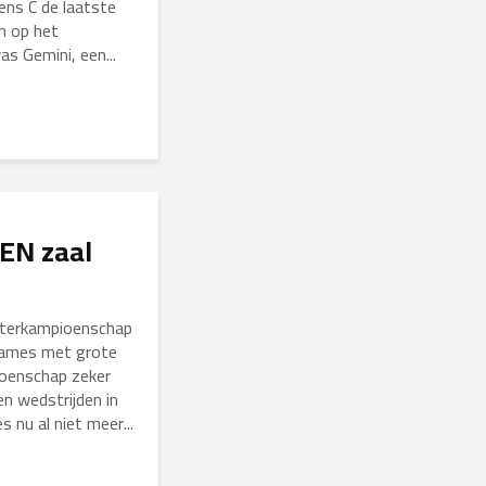
ns C de laatste
n op het
 Gemini, een...
EN zaal
nterkampioenschap
dames met grote
oenschap zeker
n wedstrijden in
 nu al niet meer...