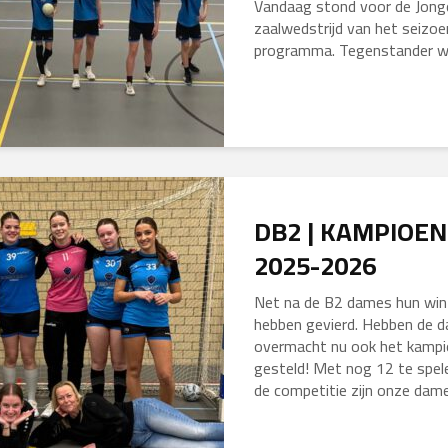
Vandaag stond voor de Jonge
zaalwedstrijd van het seizoe
programma. Tegenstander was
DB2 | KAMPIOEN
2025-2026
Net na de B2 dames hun wi
hebben gevierd. Hebben de 
overmacht nu ook het kampi
gesteld! Met nog 12 te spele
de competitie zijn onze dames