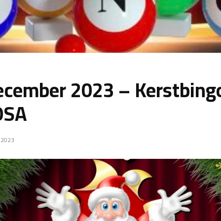
ecember 2023 – Kerstbingo
OSA
 2023