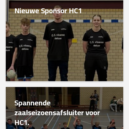
Nieuwe Sponsor HC1
Spannende
zaalseizoensafsluiter voor
HC1.