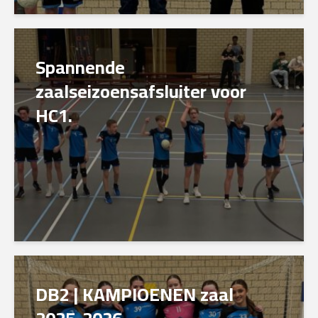
Spannende
zaalseizoensafsluiter voor
HC1.
DB2 | KAMPIOENEN zaal