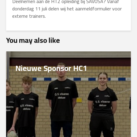
Deelnemen aan de HT2 opleiding bij SAVOSA? Vanaf
donderdag 11 juli delen wij het aanmeldformulier voor
externe trainers.
You may also like
Nieuwe Sponsor HC1