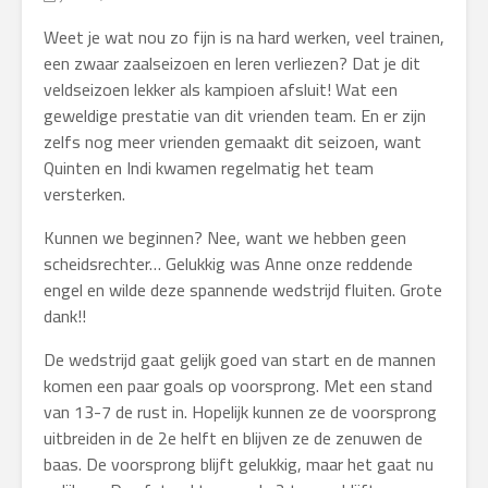
Weet je wat nou zo fijn is na hard werken, veel trainen,
een zwaar zaalseizoen en leren verliezen? Dat je dit
veldseizoen lekker als kampioen afsluit! Wat een
geweldige prestatie van dit vrienden team. En er zijn
zelfs nog meer vrienden gemaakt dit seizoen, want
Quinten en Indi kwamen regelmatig het team
versterken.
Kunnen we beginnen? Nee, want we hebben geen
scheidsrechter… Gelukkig was Anne onze reddende
engel en wilde deze spannende wedstrijd fluiten. Grote
dank!!
De wedstrijd gaat gelijk goed van start en de mannen
komen een paar goals op voorsprong. Met een stand
van 13-7 de rust in. Hopelijk kunnen ze de voorsprong
uitbreiden in de 2e helft en blijven ze de zenuwen de
baas. De voorsprong blijft gelukkig, maar het gaat nu