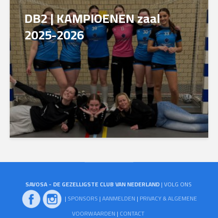
DB2 | KAMPIOENEN zaal
2025-2026
SAVOSA - DE GEZELLIGSTE CLUB VAN NEDERLAND
| VOLG ONS
|
SPONSORS
|
AANMELDEN
|
PRIVACY & ALGEMENE
VOORWAARDEN
|
CONTACT