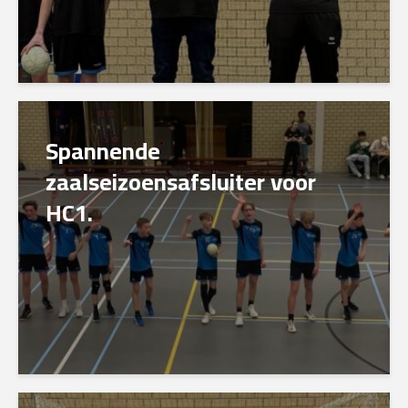
Spannende
zaalseizoensafsluiter voor
HC1.