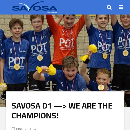
SAVOSA D1 —> WE ARE THE
CHAMPIONS!
juni 17, 2024