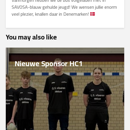
Vanmorgen hebben we de bus volgeladen met in
SAVOSA-blauw gehulde jeugd! We wensen jullie enorm
veel plezier, knallen daar in Denemarken!
You may also like
Nieuwe Sponsor HC1