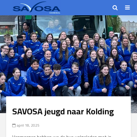
SAVOSA jeugd naar Kolding
april 18, 2025