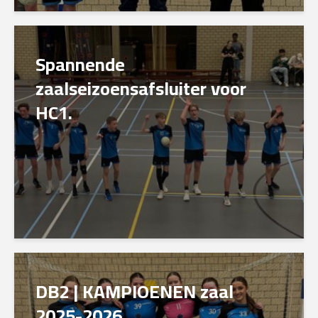
Spannende
zaalseizoensafsluiter voor
HC1.
DB2 | KAMPIOENEN zaal
2025-2026