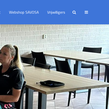
t
Webshop SAVOSA
Vrijwilligers