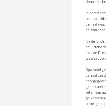
theoretische 
In de tussen
onze prachti
verhaal waar
de zaalvloer
Na de lunch,
en E trainer
met de D-mei
waarbij voor
Opvallend ge
de zaal gesc
doorgegeven 
geheel ander
lieten een a
gewaarschuwd
trainingsdag