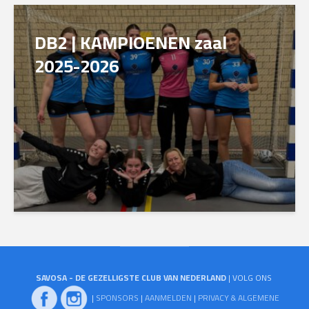
DB2 | KAMPIOENEN zaal
2025-2026
SAVOSA - DE GEZELLIGSTE CLUB VAN NEDERLAND
| VOLG ONS
|
SPONSORS
|
AANMELDEN
|
PRIVACY & ALGEMENE