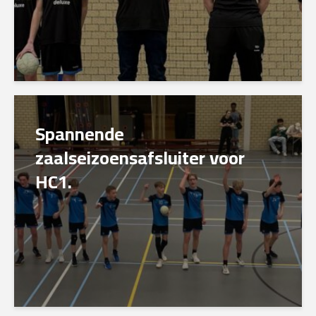
Spannende
zaalseizoensafsluiter voor
HC1.