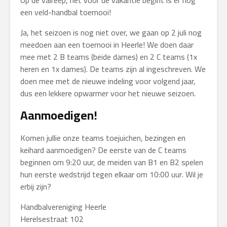
Op de valreep, net voor de vakantie begint is er nog
een veld-handbal toernooi!
Ja, het seizoen is nog niet over, we gaan op 2 juli nog
meedoen aan een toernooi in Heerle! We doen daar
mee met 2 B teams (beide dames) en 2 C teams (1x
heren en 1x dames). De teams zijn al ingeschreven. We
doen mee met de nieuwe indeling voor volgend jaar,
dus een lekkere opwarmer voor het nieuwe seizoen.
Aanmoedigen!
Komen jullie onze teams toejuichen, bezingen en
keihard aanmoedigen? De eerste van de C teams
beginnen om 9:20 uur, de meiden van B1 en B2 spelen
hun eerste wedstrijd tegen elkaar om 10:00 uur. Wil je
erbij zijn?
Handbalvereniging Heerle
Herelsestraat 102