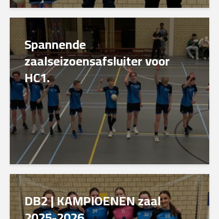
Spannende
zaalseizoensafsluiter voor
HC1.
DB2 | KAMPIOENEN zaal
2025-2026