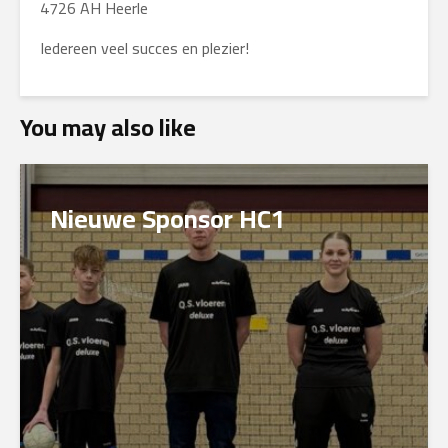
4726 AH Heerle
Iedereen veel succes en plezier!
You may also like
Nieuwe Sponsor HC1