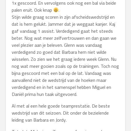
1x gescoord. En vervolgens ook nog een bal via beide
palen eruit. Ook knap
.
Stijn wilde graag scoren in zijn afscheidswedstrijd en
dat is hem gelukt. Jammer dat je weggaat kanjer. Kaj
gaf vandaag 1 assist. Verdedigend gaat het steeds
beter. Nog wat meer zelfvertrouwen en dan gaan we
veel plezier aan je beleven. Glenn was vandaag
verdedigend zo goed dat Barbara hem niet wilde
wisselen. Zo zien we het graag iedere week Glenn. Nu
nog wat meer gooien zoals op de trainingen. Toch nog
bijna gescoord met een bal op de lat. Vandaag was
aanvallend niet de wedstrijd van de hoeken maar
verdedigend en in het samenspel hebben Miguel en
Daniël prima hun taak uitgevoerd.
Al met al een hele goede teamprestatie. De beste
wedstrijd van dit seizoen. Dit onder de bezielende
leiding van Barbara en Jordy.