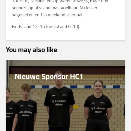
Tot slot; Melanie en Zip waren afwezig maar hun
support op afstand was voelbaar. Nu lekker
nagenieten en fijn weekend allemaal.
Eindstand 12-15 (ruststand 6-10).
You may also like
Nieuwe Sponsor HC1