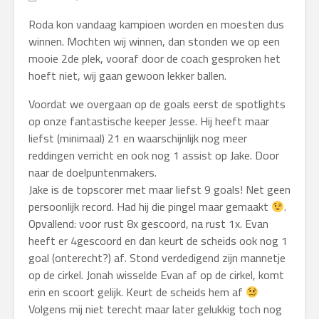
Roda kon vandaag kampioen worden en moesten dus
winnen. Mochten wij winnen, dan stonden we op een
mooie 2de plek, vooraf door de coach gesproken het
hoeft niet, wij gaan gewoon lekker ballen.
Voordat we overgaan op de goals eerst de spotlights
op onze fantastische keeper Jesse. Hij heeft maar
liefst (minimaal) 21 en waarschijnlijk nog meer
reddingen verricht en ook nog 1 assist op Jake. Door
naar de doelpuntenmakers.
Jake is de topscorer met maar liefst 9 goals! Net geen
persoonlijk record. Had hij die pingel maar gemaakt
.
Opvallend: voor rust 8x gescoord, na rust 1x. Evan
heeft er 4gescoord en dan keurt de scheids ook nog 1
goal (onterecht?) af. Stond verdedigend zijn mannetje
op de cirkel. Jonah wisselde Evan af op de cirkel, komt
erin en scoort gelijk. Keurt de scheids hem af
Volgens mij niet terecht maar later gelukkig toch nog