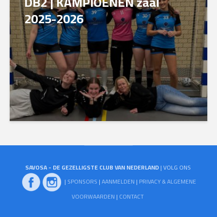
DB2 | KAMPIOENEN zaal
2025-2026
SAVOSA - DE GEZELLIGSTE CLUB VAN NEDERLAND
| VOLG ONS
|
SPONSORS
|
AANMELDEN
|
PRIVACY & ALGEMENE
VOORWAARDEN
|
CONTACT