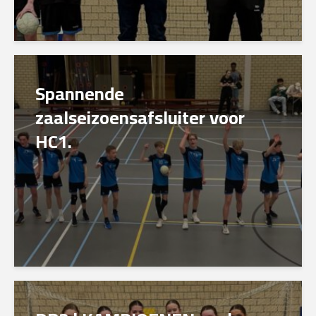
Spannende
zaalseizoensafsluiter voor
HC1.