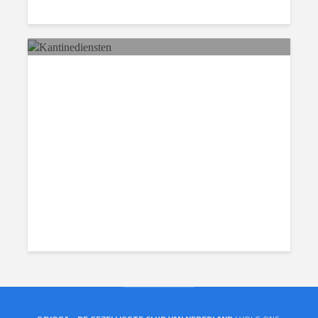
Kantinediensten