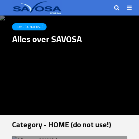
HOME (DO NOT USE!)
Alles over SAVOSA
Category - HOME (do not use!)