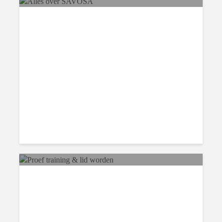
Alles over SAVOSA
Proef training & lid worden