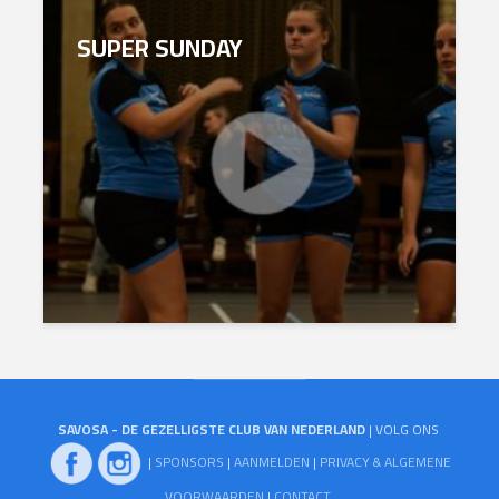
SUPER SUNDAY
SAVOSA - DE GEZELLIGSTE CLUB VAN NEDERLAND
| VOLG ONS
|
SPONSORS
|
AANMELDEN
|
PRIVACY & ALGEMENE
VOORWAARDEN
|
CONTACT