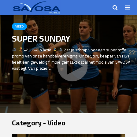
VIDEO
SUPER SUNDAY
SAVOSA in actie
Zet je schrap voor een super toffe
promo van onze handbalvereniging! Onze Stijn, keeper van HS1
heeft een geweldig filmpje gemaakt dat al het moois van SAVOSA
vastlegt. Van plezier...
Category - Video