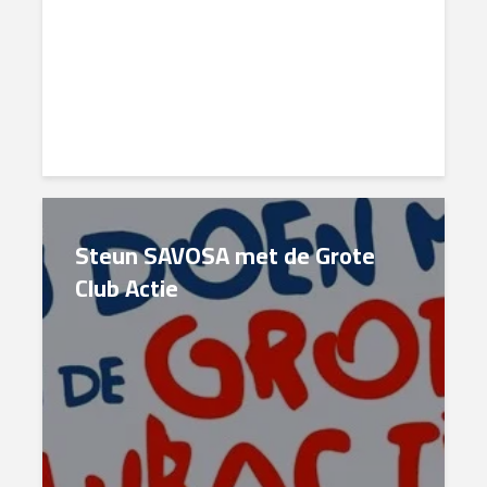
Steun SAVOSA met de Grote
Club Actie